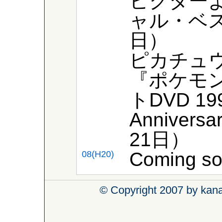
ビクター
ャル・ベス
日）
ピカチュ
『ポケモン
トDVD 199
Anniver
21日）
Coming s
08(H20)
© Copyright 2007 by kanaz