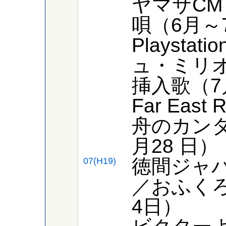
ヤマサC
唄（6月～
Playsta
ュ・ミリ
挿入歌（7
Far East
舟のカンタ
月28 日）
徳間ジャ
07(H19)
／おふく
4日）