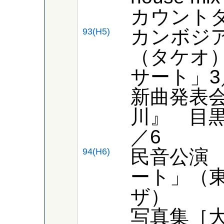
カウント
カンボジア
93(H5)
（タケオ
サート」3
新曲発表
川』 目
／6
民音公演 
94(H6)
ート」（
ザ）
写真集［