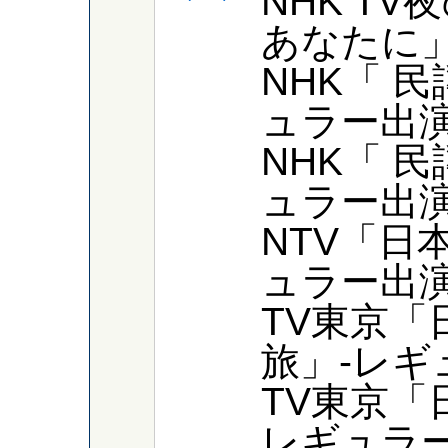
NHK T
あなたに
NHK「 
ュラー出
NHK「 
ュラー出
NTV「日
ュラー出
TV東京「
旅」-レ
TV東京「
レギュラ