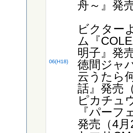
舟～』発売
ビクター
ム『COLE
明子』発売
徳間ジャ
06(H18)
云うたら
話』発売（
ピカチュ
『パーフ
発売（4月