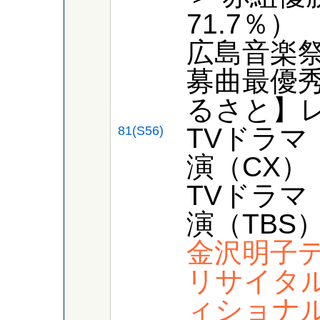
71.7％）
広島音楽
募曲最優
るさと】
TVドラマ
81(S56)
演（CX）
TVドラマ
演（TBS
金沢明子
リサイタ
ィショナ